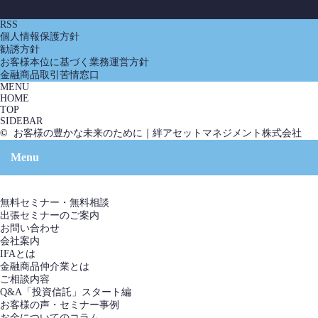
RSS
個人情報保護方針
勧誘方針
お客様本位に基づく業務運営方針
金融商品取引苦情窓口
MENU
HOME
TOP
SIDEBAR
©
お客様の豊かな未来のために｜絆アセットマネジメント株式会社
Menu
無料セミナー・無料相談
出張セミナーのご案内
お問い合わせ
会社案内
IFAとは
金融商品仲介業とは
ご相談内容
Q&A「投資信託」スタート編
お客様の声・セミナー事例
お金についてのコラム