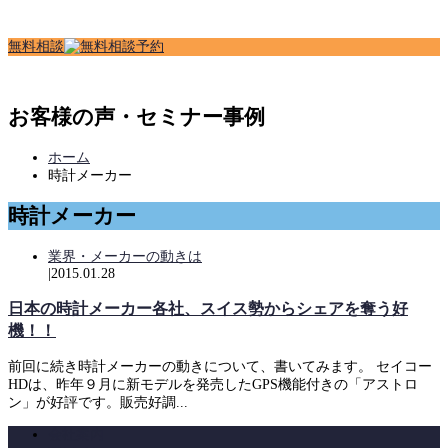
無
料
相
談
お客様の声・セミナー事例
ホーム
時計メーカー
時計メーカー
業界・メーカーの動きは
|
2015.01.28
日本の時計メーカー各社、スイス勢からシェアを奪う好
機！！
前回に続き時計メーカーの動きについて、書いてみます。 セイコー
HDは、昨年９月に新モデルを発売したGPS機能付きの「アストロ
ン」が好評です。販売好調...
会社案内