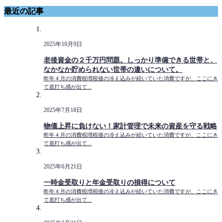
最近の記事
2025年10月9日
老後資金の２千万円問題。しっかり準備できる世帯と、
なかなか貯められない世帯の違いについて。
昨年４月の消費税増税後の冷え込みが続いていた消費ですが、ここにき
て底打ち感が出て...
2025年7月18日
物価上昇に負けない！家計管理で未来の資産を守る戦略
昨年４月の消費税増税後の冷え込みが続いていた消費ですが、ここにき
て底打ち感が出て...
2025年6月21日
一時金受取りと年金受取りの損得について
昨年４月の消費税増税後の冷え込みが続いていた消費ですが、ここにき
て底打ち感が出て...