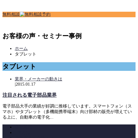
無
料
相
談
お客様の声・セミナー事例
ホーム
タブレット
タブレット
業界・メーカーの動きは
|
2015.01.17
注目される電子部品業界
電子部品大手の業績が好調に推移しています。スマートフォン（ス
マホ）やタブレット（多機能携帯端末）向け部材の販売が増えてい
る上に、自動車の電子化...
会社案内
IFAとは