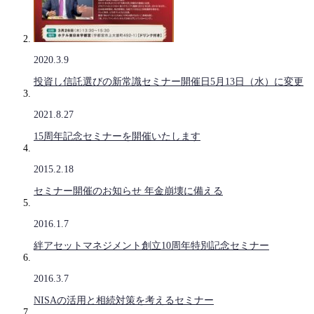
2020.3.9
投資し信託選びの新常識セミナー開催日5月13日（水）に変更
2021.8.27
15周年記念セミナーを開催いたします
2015.2.18
セミナー開催のお知らせ 年金崩壊に備える
2016.1.7
絆アセットマネジメント創立10周年特別記念セミナー
2016.3.7
NISAの活用と相続対策を考えるセミナー