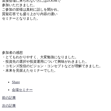
直接会場に来られない方にはZOOMで
参加いただきました。
ご参加の皆様は真剣に話しを聞かれ、
質疑応答でも盛り上がり内容の濃い
セミナーとなりました。
参加者の感想
・とてもわかりやすく、大変勉強になりました。
・投資先の選択や投資運用について興味がわきました。
・コモンズ投信のビジョン・コンセプトなどが理解できました。
・未来を見据えたセミナーでした。
Share
会場セミナー
前の記事
次の記事