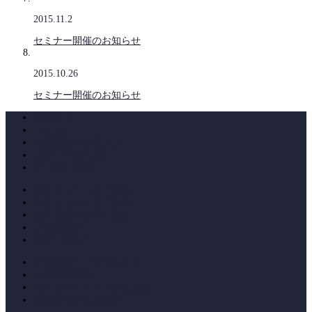
2015.11.2
セミナー開催のお知らせ
2015.10.26
セミナー開催のお知らせ
会社案内
IFAとは
金融商品仲介業とは
Q&A「投資信託」
サービス内容
無料セミナーのご案内
出張セミナーのご案内
無料相談のお申し込み
ご相談内容
お問い合わせ
お客様の声・個別セミナー
三森製作所様
栃木セキスイハイム社員様
田崎設備株式会社様