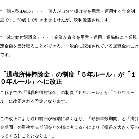
*「個人型iDeCo」・・・個人が自分で掛け金を用意・運用する年金制
度です。60歳まで引き出せませんが、税制優遇されます。
*「確定給付退職金」・・・企業が資金を用意・運用、退職時に企業規
定金額を受け取ることができる、一般的に認知されている退職金のこと
です。
「退職所得控除金」の制度「５年ルール」が「１
０年ルール」へに改正
これまでの「退職所得控除金」の制度「５年ルール」が「１０年ルー
ル」に改正される予定となります。
この改正により適用範囲が極端に狭くなり、「勤務年数期間」と「掛け
金期間」の重複する期間をどの様に考えるかにより【損得が大きく変わ
ってくる】こととなります。