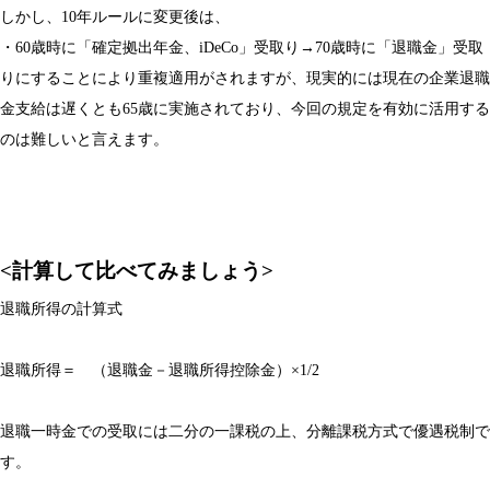
しかし、10年ルールに変更後は、
・60歳時に「確定拠出年金、iDeCo」受取り→70歳時に「退職金」受取
りにすることにより重複適用がされますが、現実的には現在の企業退職
金支給は遅くとも65歳に実施されており、今回の規定を有効に活用する
のは難しいと言えます。
<計算して比べてみましょう>
退職所得の計算式
退職所得＝ （退職金－退職所得控除金）×1/2
退職一時金での受取には二分の一課税の上、分離課税方式で優遇税制で
す。