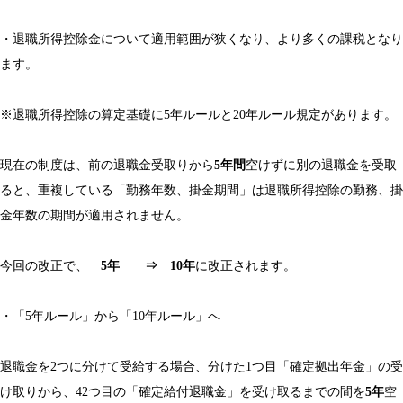
・退職所得控除金について適用範囲が狭くなり、より多くの課税となり
ます。
※退職所得控除の算定基礎に5年ルールと20年ルール規定があります。
現在の制度は、前の退職金受取りから
5年間
空けずに別の退職金を受取
ると、重複している「勤務年数、掛金期間」は退職所得控除の勤務、掛
金年数の期間が適用されません。
今回の改正で、
5年 ⇒ 10年
に改正されます。
・「5年ルール」から「10年ルール」へ
退職金を2つに分けて受給する場合、分けた1つ目「確定拠出年金」の受
け取りから、42つ目の「確定給付退職金」を受け取るまでの間を
5年
空