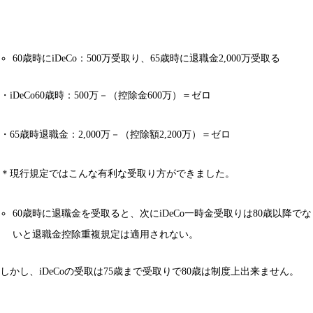
60歳時にiDeCo：500万受取り、65歳時に退職金2,000万受取る
・iDeCo60歳時：500万－（控除金600万）＝ゼロ
・65歳時退職金：2,000万－（控除額2,200万）＝ゼロ
＊現行規定ではこんな有利な受取り方ができました。
60歳時に退職金を受取ると、次にiDeCo一時金受取りは80歳以降でな
いと退職金控除重複規定は適用されない。
しかし、iDeCoの受取は75歳まで受取りで80歳は制度上出来ません。