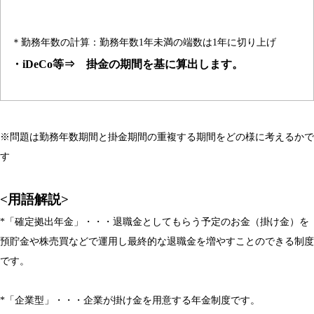
＊勤務年数の計算：勤務年数1年未満の端数は1年に切り上げ
・iDeCo等⇒ 掛金の期間を基に算出します。
※問題は勤務年数期間と掛金期間の重複する期間をどの様に考えるかで
す
<用語解説>
*「確定拠出年金」・・・退職金としてもらう予定のお金（掛け金）を
預貯金や株売買などで運用し最終的な退職金を増やすことのできる制度
です。
*「企業型」・・・企業が掛け金を用意する年金制度です。