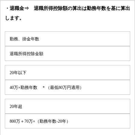
・退職金⇒ 退職所得控除額の算出は勤務年数を基に算出
します。
勤務、掛金年数
退職所得控除金額
20年以下
40万×勤務年数 ＊（最低80万円適用）
20年超
800万＋70万×（勤務年数-20年）