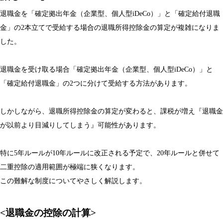
退職金を「確定拠出年金（企業型、個人型iDeCo）」と「確定給付退職
金」の2本立てで受給する場合の退職所得控除金の算定が複雑になりま
した。
退職金を受け取る場合「確定拠出年金（企業型、個人型iDeCo）」と
「確定給付退職金」の2つに分けて受給する方法があります。
しかしながら、退職所得控除金の算定が変わると、課税が増え『退職金
が以前より目減りしてしまう』可能性があります。
特に5年ルールが10年ルールに改正される予定で、20年ルールと併せて
二重控除の適用範囲が極端に狭くなります。
この難解な制度についてやさしく解説します。
<退職金の控除の計算>