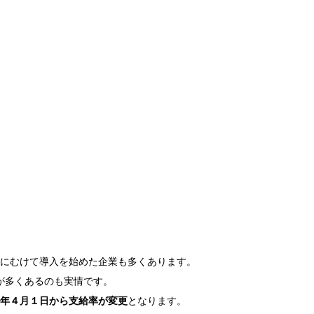
止にむけて導入を始めた企業も多くあります。
が多くあるのも実情です。
年４月１日から支給率が変更
となります。