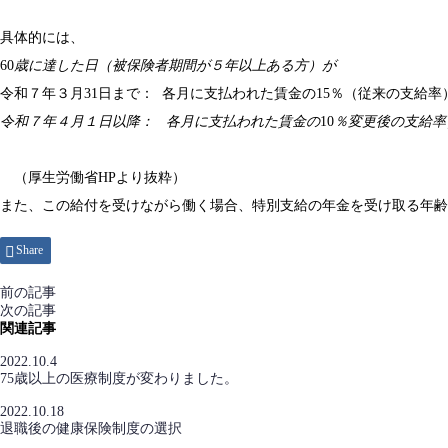
具体的には、
60
歳に達した日（被保険者期間が５年以上ある方）が
令和７年３月31日まで： 各月に支払われた賃金の15％（従来の支給
令和７年４月１日以降： 各月に支払われた賃金の
10
％変更後の支給率
（厚生労働省HPより抜粋）
また、この給付を受けながら働く場合、特別支給の年金を受け取る年齢
Share
前の記事
次の記事
関連記事
2022.10.4
75歳以上の医療制度が変わりました。
2022.10.18
退職後の健康保険制度の選択