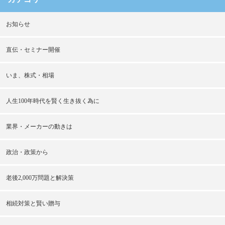
お知らせ
直伝・セミナー開催
いま、株式・相場
人生100年時代を賢く生き抜く為に
業界・メーカーの動きは
政治・政策から
老後2,000万問題と解決策
相続対策と賢い贈与