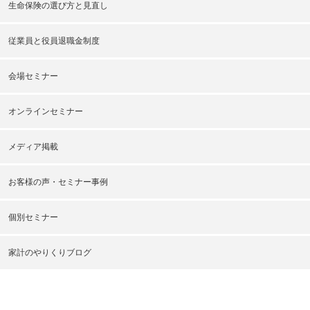
生命保険の選び方と見直し
従業員と役員退職金制度
会場セミナー
オンラインセミナー
メディア掲載
お客様の声・セミナー事例
個別セミナー
家計のやりくりブログ