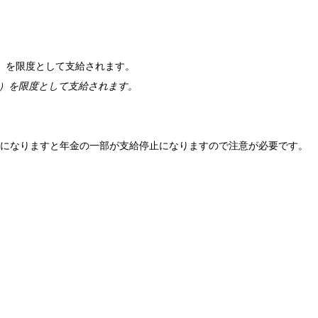
率）を限度として支給されます。
）を限度として支給されます。
になりますと年金の一部が支給停止になりますので注意が必要です。