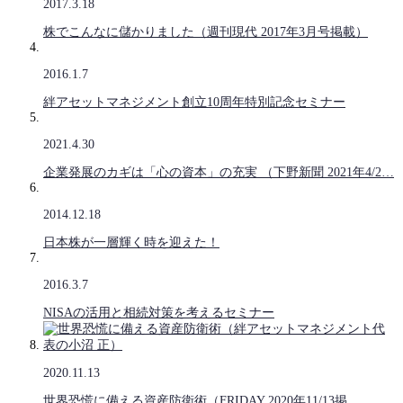
2017.3.18
株でこんなに儲かりました（週刊現代 2017年3月号掲載）
2016.1.7
絆アセットマネジメント創立10周年特別記念セミナー
2021.4.30
企業発展のカギは「心の資本」の充実 （下野新聞 2021年4/2…
2014.12.18
日本株が一層輝く時を迎えた！
2016.3.7
NISAの活用と相続対策を考えるセミナー
2020.11.13
世界恐慌に備える資産防衛術（FRIDAY 2020年11/13掲…