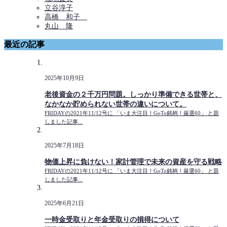
立谷淳子
高橋 和子
丸山 隆
最近の記事
2025年10月9日
老後資金の２千万円問題。しっかり準備できる世帯と、
なかなか貯められない世帯の違いについて。
FRIDAYの2021年11/12号に 「いま大注目！GoTo銘柄！厳選60」 と題
しました記事...
2025年7月18日
物価上昇に負けない！家計管理で未来の資産を守る戦略
FRIDAYの2021年11/12号に 「いま大注目！GoTo銘柄！厳選60」 と題
しました記事...
2025年6月21日
一時金受取りと年金受取りの損得について