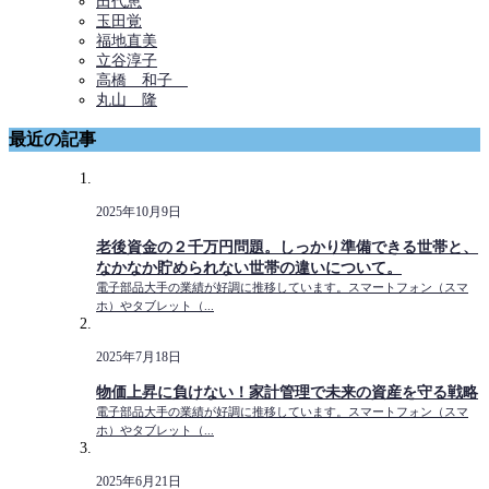
田代恵
玉田覚
福地直美
立谷淳子
高橋 和子
丸山 隆
最近の記事
2025年10月9日
老後資金の２千万円問題。しっかり準備できる世帯と、
なかなか貯められない世帯の違いについて。
電子部品大手の業績が好調に推移しています。スマートフォン（スマ
ホ）やタブレット（...
2025年7月18日
物価上昇に負けない！家計管理で未来の資産を守る戦略
電子部品大手の業績が好調に推移しています。スマートフォン（スマ
ホ）やタブレット（...
2025年6月21日