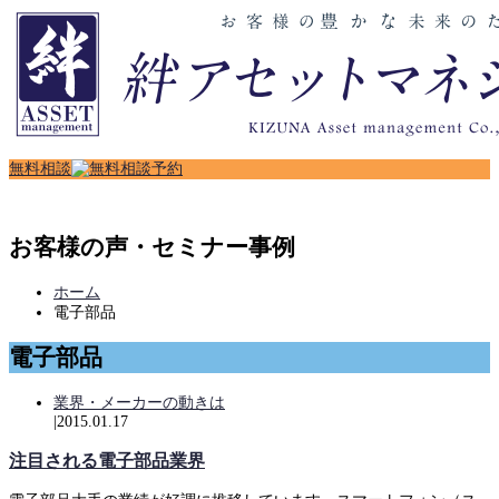
無
料
相
談
お客様の声・セミナー事例
ホーム
電子部品
電子部品
業界・メーカーの動きは
|
2015.01.17
注目される電子部品業界