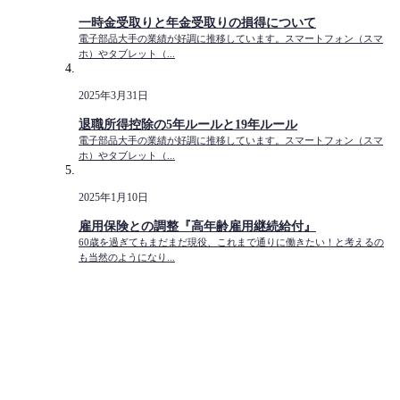
一時金受取りと年金受取りの損得について
電子部品大手の業績が好調に推移しています。スマートフォン（スマ
ホ）やタブレット（...
2025年3月31日
退職所得控除の5年ルールと19年ルール
電子部品大手の業績が好調に推移しています。スマートフォン（スマ
ホ）やタブレット（...
2025年1月10日
雇用保険との調整『高年齢雇用継続給付』
60歳を過ぎてもまだまだ現役、これまで通りに働きたい！と考えるの
も当然のようになり...